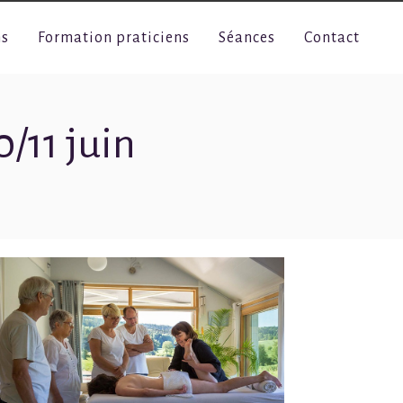
ns
Formation praticiens
Séances
Contact
0/11 juin