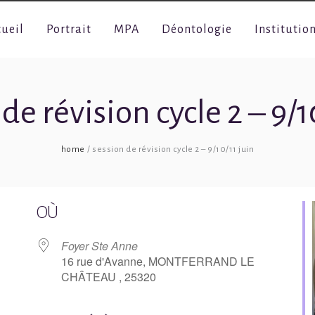
cueil
Portrait
MPA
Déontologie
Institutio
de révision cycle 2 – 9/1
home
session de révision cycle 2 – 9/10/11 juin
OÙ
Foyer Ste Anne
16 rue d'Avanne, MONTFERRAND LE
CHÂTEAU , 25320